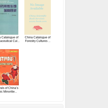
 Catalogue of
China Catalogue of
ceutical Cul...
Forestry Cultures ...
vals of China’s
ic Minoritie...