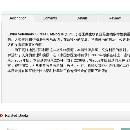
Description
Contents
Details
Review
China Veterinary Culture Catalogue (CVCC) 兽医微生物资源
防、人类健康和动物卫生关系密切，在畜牧业的发展、动物疫病的防治、公共卫
方面发挥着重要的作用。
为了更好地挖掘和利用这些微生物资源，本着资源共享，充分利用的原则，
种进行了认真的整理和编撰，在《中国兽医菌种目录》2002年版的基础上，进
录》2007年版。本目录共收录225种（群）2238株，将2002年版目录纳入
富，资料翔实，为从事畜牧兽医科研、教学、生产、检验及其他相关领域的工作
本目录是在国家科学技术部科技基础工作专项资金的资助下出版的。
Related Books