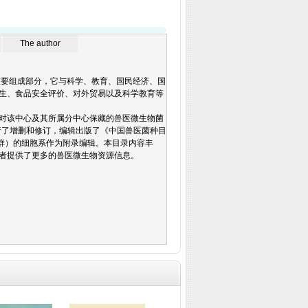
The author
是生物多样性的重要组成部分，它与科学、教育、国民经济、国
生、食品安全评价、对外贸易以及科学教育等
对该中心及其所属分中心保藏的兽医微生物菌
行了增删和修订，编辑出版了《中国兽医菌种目
种（群）的细胞系作为附录编辑。本目录内容丰
者提供了更多的兽医微生物资源信息。